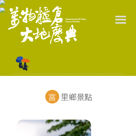
富里鄉景點