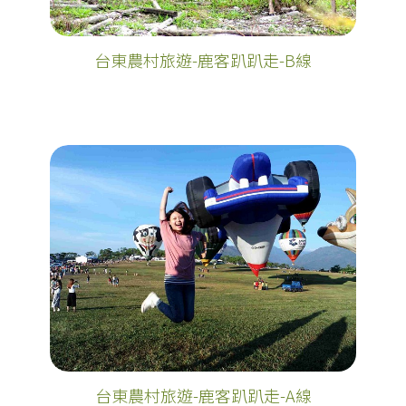
台東農村旅遊-鹿客趴趴走-B線
台東農村旅遊-鹿客趴趴走-A線