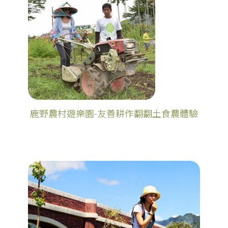
鹿野農村遊樂園-友善耕作翻翻土食農體驗