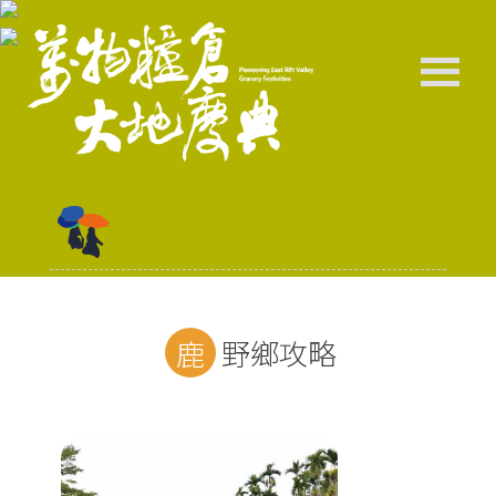
鹿野鄉攻略