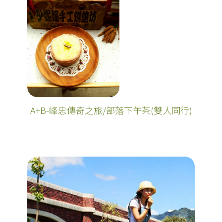
A+B-峰忠傳奇之旅/部落下午茶(雙人同行)