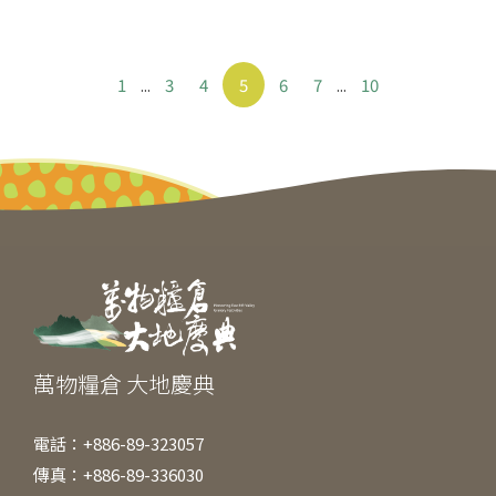
1
...
3
4
5
6
7
...
10
萬物糧倉 大地慶典
電話：+886-89-323057
傳真：+886-89-336030