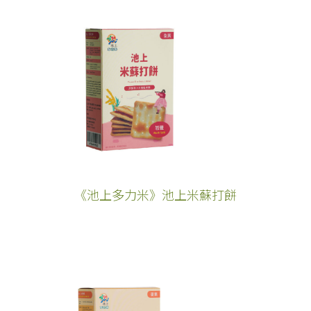
《池上多力米》池上米蘇打餅