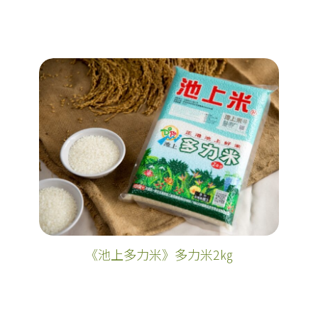
《池上多力米》多力米2㎏