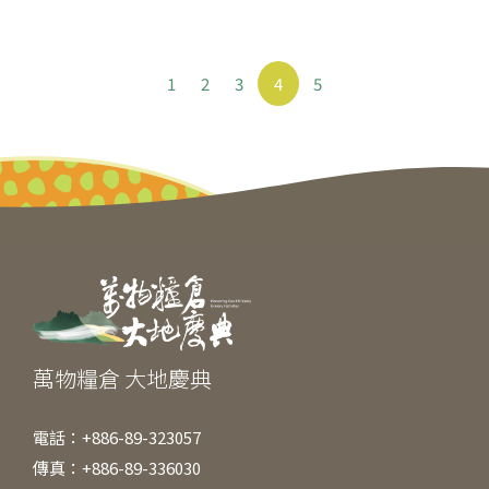
1
2
3
4
5
萬物糧倉 大地慶典
電話：+886-89-323057
傳真：+886-89-336030