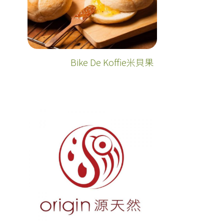
Bike De Koffie米貝果