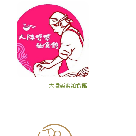
大陸婆婆麵食館