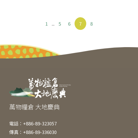
1
...
5
6
7
8
萬物糧倉 大地慶典
電話：+886-89-323057
傳真：+886-89-336030