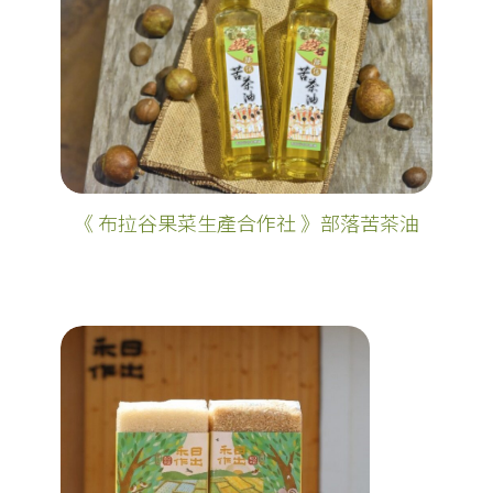
《 布拉谷果菜生產合作社 》部落苦茶油