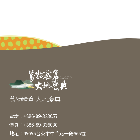
萬物糧倉 大地慶典
電話：+886-89-323057
傳真：+886-89-336030
地址：95055台東市中華路一段665號