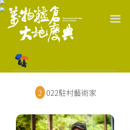
2022駐村藝術家