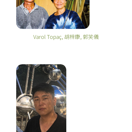
Varol Topaç, 胡梓康, 郭笑儀