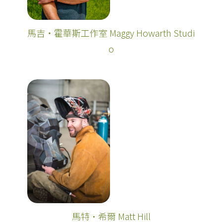
馬吉‧霍華斯工作室 Maggy Howarth Studi
o
馬特·希爾 Matt Hill