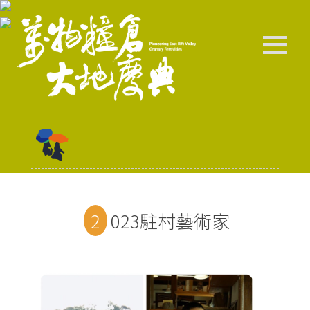
2023駐村藝術家