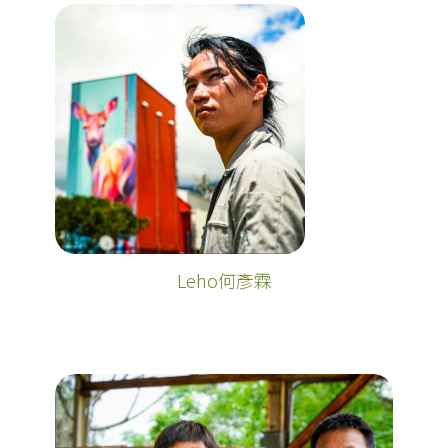
Leho何彥霖