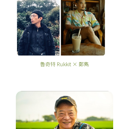
魯奇特 Rukkit × 鄭雋