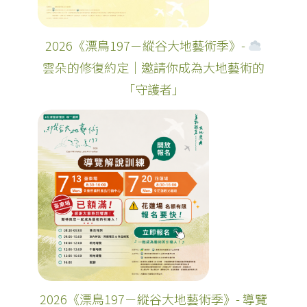
2026《漂鳥197－縱谷大地藝術季》-
雲朵的修復約定｜邀請你成為大地藝術的
「守護者」
2026《漂鳥197－縱谷大地藝術季》- 導覽