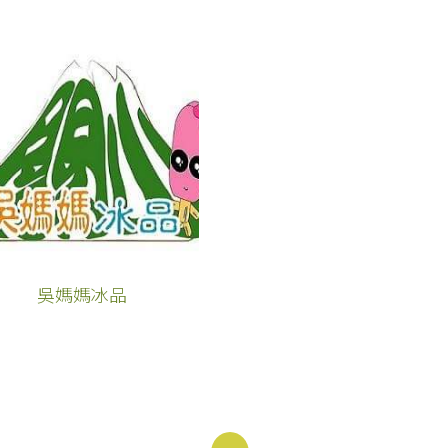
吳媽媽冰品