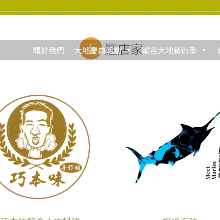
百選店家
關於我們
大地慶典活動
縱谷大地藝術季