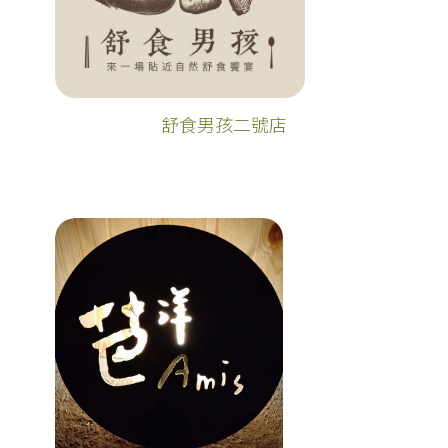
舒食男孩二號店