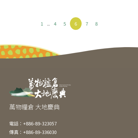
1
...
4
5
6
7
8
萬物糧倉 大地慶典
電話：+886-89-323057
傳真：+886-89-336030